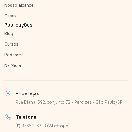
Nosso alcance
Cases
Publicações
Blog
Cursos
Podcasts
Na Mídia
Endereço:
Rua Diana, 592, conjunto 72 - Perdizes - São Paulo/SP
Telefone:
(11) 97650-6323 (Whatsapp)