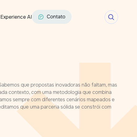
Contato
Experience AI
 Sabemos que propostas inovadoras não faltam, mas
 cada contexto, com uma metodologia que combina
lhamos sempre com diferentes cenários mapeados e
editamos que uma parceria sólida se constrói com