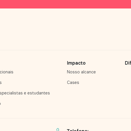
Impacto
Di
cionais
Nosso alcance
s
Cases
pecialistas e estudantes
o