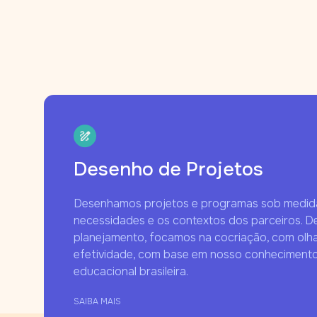
Desenho de Projetos
Desenhamos projetos e programas sob medida
necessidades e os contextos dos parceiros. 
planejamento, focamos na cocriação, com olha
efetividade, com base em nosso conhecimento
educacional brasileira.
SAIBA MAIS