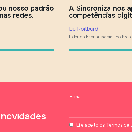
rou nosso padrão
A Sincroniza nos 
nas redes.
competências digit
Lia Roitburd
Líder da Khan Academy no Brasi
status
E-mail
 novidades
Li e aceito os
Termos de u