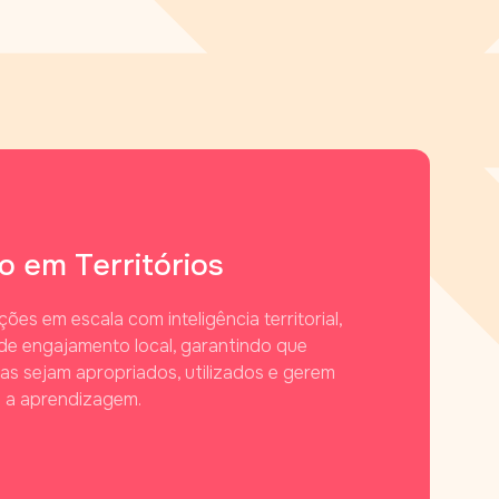
 em Territórios
s em escala com inteligência territorial,
e engajamento local, garantindo que
s sejam apropriados, utilizados e gerem
a a aprendizagem.