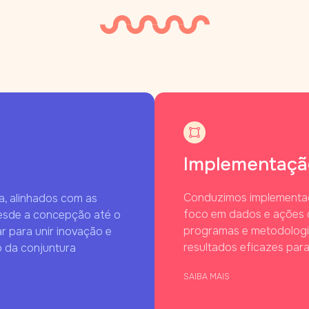
Implementação
Conduzimos implementaçõe
, alinhados com as
foco em dados e ações d
Desde a concepção até o
programas e metodologia
r para unir inovação e
resultados eficazes par
 da conjuntura
SAIBA MAIS