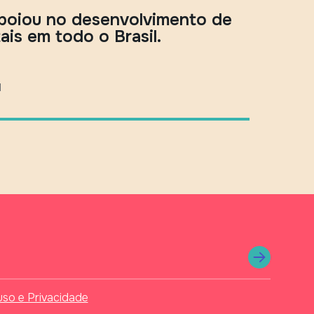
apoiou no desenvolvimento de
ais em todo o Brasil.
l
so e Privacidade