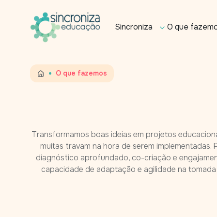
Sincroniza
O que fazem
•
O que fazemos
Transformamos boas ideias em projetos educaciona
muitas travam na hora de serem implementadas. 
diagnóstico aprofundado, co-criação e engajamen
capacidade de adaptação e agilidade na tomada d