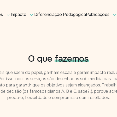
os
Impacto
Diferenciação Pedagógica
Publicações
O que
fazemos
is que saem do papel, ganham escala e geram impacto real.
Por isso, nossos serviços são desenhados sob medida para
to para garantir que os objetivos sejam alcançados. Traba
e decisão (os famosos planos A, B e C, sabe?!), porque acr
preparo, flexibilidade e compromisso com resultados.