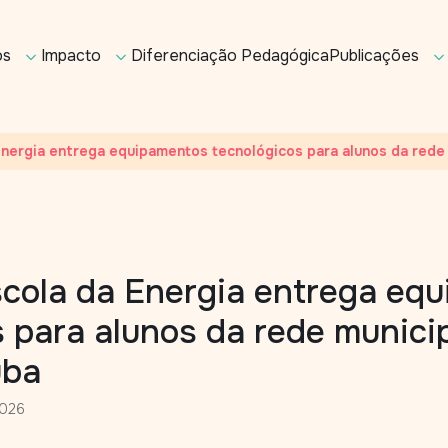
os
Impacto
Diferenciação Pedagógica
Publicações
nergia entrega equipamentos tecnológicos para alunos da rede
cola da Energia entrega eq
 para alunos da rede munici
uba
2026