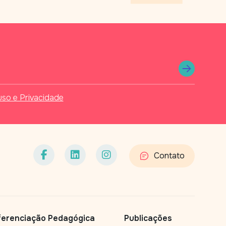
so e Privacidade
Contato
ferenciação Pedagógica
Publicações