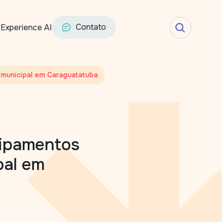
Contato
Experience AI
 municipal em Caraguatatuba
uipamentos
pal em