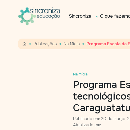
Sincroniza
O que fazem
•
•
•
Publicações
Na Mídia
Programa Escola da E
Na Mídia
Programa Es
tecnológicos
Caraguatat
Publicado em: 20 de março, 
Atualizado em: