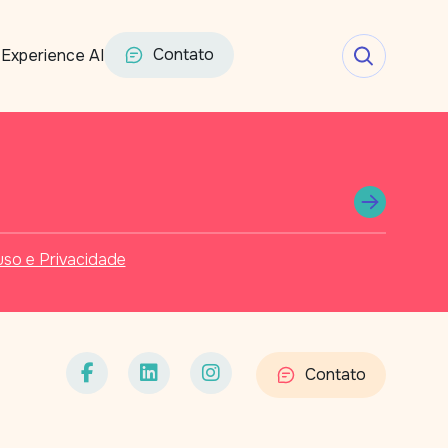
Contato
Experience AI
so e Privacidade
Contato