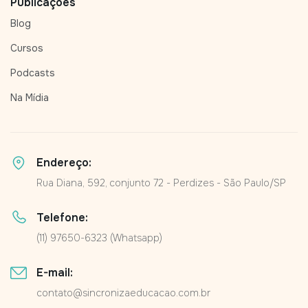
Publicações
Blog
Cursos
Podcasts
Na Mídia
Endereço:
Rua Diana, 592, conjunto 72 - Perdizes - São Paulo/SP
Telefone:
(11) 97650-6323 (Whatsapp)
E-mail:
contato@sincronizaeducacao.com.br